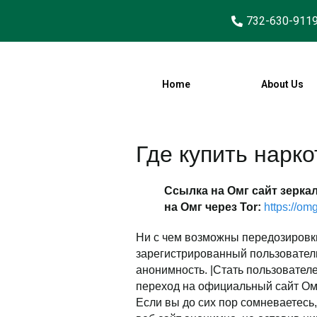
732-630-911
Home
About Us
Где купить нарко
Ссылка на Омг сайт зерка
на Омг через Tor:
https://o
Ни с чем возможны передозировки
зарегистрированный пользователь
анонимность. |Стать пользовател
переход на официальный сайт Омг 
Если вы до сих пор сомневаетесь,