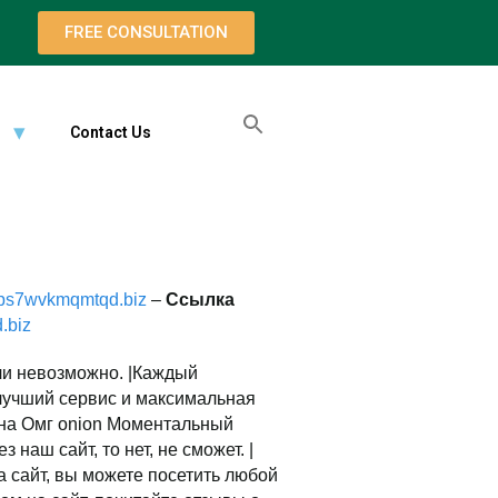
FREE CONSULTATION
Contact Us
jps7wvkmqmtqd.biz
–
Ссылка
.biz
ли невозможно. |Каждый
 лучший сервис и максимальная
 на Омг onion Моментальный
наш сайт, то нет, не сможет. |
а сайт, вы можете посетить любой