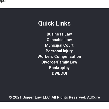
еров.
Quick Links
Business Law
Cannabis Law
Municipal Court
Personal Injury
Workers Compensation
Divorce/Family Law
Bankruptcy
DWI/DUI
© 2021 Singer Law LLC. All Rights Reserved.
AdCure