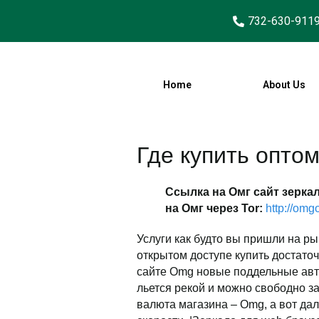
732-630-911
Home
About Us
Где купить оптом
Ссылка на Омг сайт зерка
на Омг через Tor:
http://omg
Услуги как будто вы пришли на рын
открытом доступе купить достато
сайте Omg новые поддельные авт
льется рекой и можно свободно з
валюта магазина – Omg, а вот дал