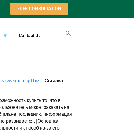
FREE CONSULTATION
Contact Us
jps7wvkmqmtqd.biz
–
Ссылка
озможность купить то, что в
ользователь может заказать на
|В плане последних, информация
но развивается. |Основная
ярности и способ из-за его