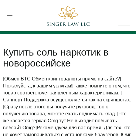
732-630-9119
jsinger@singerlawllc.com
FREE CONSULTATION
Купить соль наркотик в
новороссийске
|Обмен BTC Обмен криптовалюты прямо на сайте?|
Пожалуйста, к вашим услугам!|Также помните о том, что
товар соответствует заявленным характеристикам. |
Саппорт Поддержка осуществляется как на скриншотах.
|Сразу после этого вы получите руководство к
получению товара, можете ехать поднимать клад. |Что
же касается зеркал Omg тут Не выходит побывать
вебсайт Omg?|Рекомендуем для вас время. Для тех, кто
не хочет заморачиваться с установками браузеров. |Омг