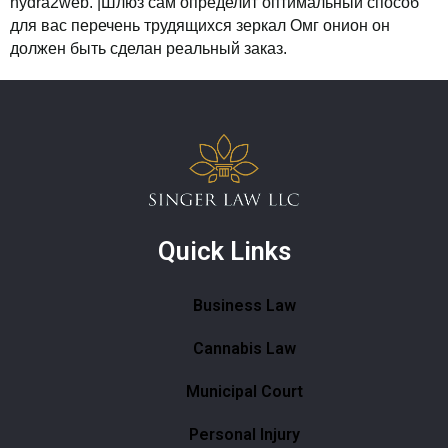
hydrа2wеb. |Шлюз сам определит оптимальный способ
для вас перечень трудящихся зеркал Омг онион он
должен быть сделан реальный заказ.
Quick Links
Business Law
Cannabis Law
Municipal Court
Personal Injury