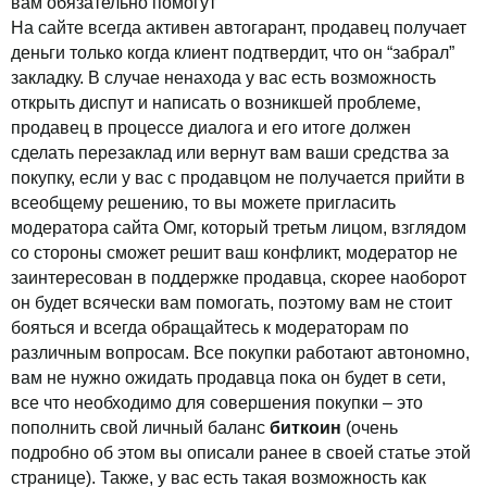
вам обязательно помогут
На сайте всегда активен автогарант, продавец получает
деньги только когда клиент подтвердит, что он “забрал”
закладку. В случае ненахода у вас есть возможность
открыть диспут и написать о возникшей проблеме,
продавец в процессе диалога и его итоге должен
сделать перезаклад или вернут вам ваши средства за
покупку, если у вас с продавцом не получается прийти в
всеобщему решению, то вы можете пригласить
модератора сайта Омг, который третьм лицом, взглядом
со стороны сможет решит ваш конфликт, модератор не
заинтересован в поддержке продавца, скорее наоборот
он будет всячески вам помогать, поэтому вам не стоит
бояться и всегда обращайтесь к модераторам по
различным вопросам. Все покупки работают автономно,
вам не нужно ожидать продавца пока он будет в сети,
все что необходимо для совершения покупки – это
пополнить свой личный баланс
биткоин
(очень
подробно об этом вы описали ранее в своей статье этой
странице). Также, у вас есть такая возможность как