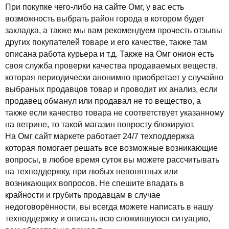
При покупке чего-либо на сайте Омг, у вас есть
возможность выбрать район города в котором будет
закладка, а также мы вам рекомендуем прочесть отзывы
других покупателей товаре и его качестве, также там
описана работа курьера и т.д. Также на Омг онион есть
своя служба проверки качества продаваемых веществ,
которая периодически анонимно приобретает у случайно
выбраных продавцов товар и проводит их анализ, если
продавец обманул или продавал не то вещество, а
также если качество товара не соответствует указанному
на ветрине, то такой магазин попросту блокируют.
На Омг сайт маркете работает 24/7 техподдержка
которая помогает решать все возможные возникающие
вопросы, в любое время суток вы можете рассчитывать
на техподдержку, при любых непонятных или
возникающих вопросов. Не спешите впадать в
крайности и грубить продавцам в случае
недоговорённости, вы всегда можете написать в нашу
техподдержку и описать всю сложившуюся ситуацию,