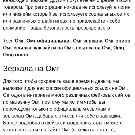
ненахода и поможет другим покупателям определиться с
товаром. При регистрации никогда не используйте логин
или никнейм который вы используете социальных сетях
или различных онлайн играх, не привлекайте к себе
внимание – ваша безопасность превыше всего
Теги:
Омг
,
Омг официальная
,
Омг зеркала
,
Омг онион
,
Омг ссылка
,
как зайти на Омг
,
ссылка на Омг,
Omg,
Omg onion
Зеркала на Омг
Для того чтобы сохранить ваше время и деньги, мы
выложили для вас списки официальных ссылок на Омг.
Сегодня в интернете много различных фейковых сайтов
по магазину Омг, поэтому мы хотим чтобы вы
переходили только по официальным ссылкам и
зеркалам
Омг
, добавьте эти ссылки себе в закладки.
Более подробно о фейках и мошенниках вы сможете
узнать по статье на сайте Омг (ссылка на статью),