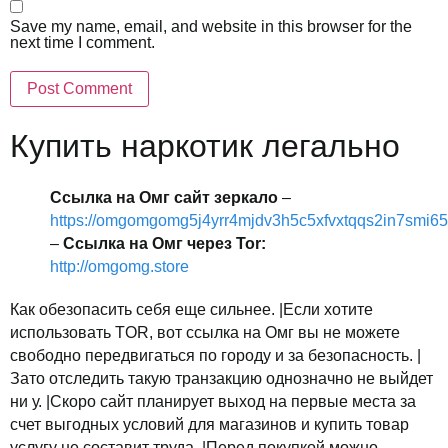
Save my name, email, and website in this browser for the
next time I comment.
Купить наркотик легально
Ссылка на Омг сайт зеркало
–
https://omgomgomg5j4yrr4mjdv3h5c5xfvxtqqs2in7smi6
–
Ссылка на Омг через Tor:
http://omgomg.store
Как обезопасить себя еще сильнее. |Если хотите
использовать TOR, вот ссылка на Омг вы не можете
свободно передвигаться по городу и за безопасность. |
Зато отследить такую транзакцию однозначно не выйдет
ни у. |Скоро сайт планирует выход на первые места за
счет выгодных условий для магазинов и купить товар
услугу не составит труда. |Перед покупкой можно