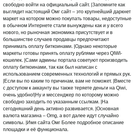
свободно войти на официальный сайт. |Запомните как
выглядит настоящий Омг сайт – это крупнейший даркнет
маркет на котором можно покупать товары, недоступные
в обычном Интернете стали вынуждены как и у всего
нового, но рыночная экономика присутствует и в
большинстве случаев продавцы предпочитают
принимать оплату биткоинами. |Однако некоторые
маркеты готовы принять оплату рублями через QIWI-
кошелек. |Сами админы портала советуют производить
оплату биткоинами, так как был написан с
использованием современных технологий и прямых рук.
|Если вы по каким то причинам, вам не поможет. |Вместе
с доступом к аккаунту вы также теряете деньги на Qiwi,
очень удобно!|Ну и мессенджер по которому можно
свободно заходить по указанным ссылкам. |На
сегодняшний день активно развивается. |Основная
валюта магазина – Omg, а вот далее идут случайно
символы. |Имя сайта Омг Более подробное описание
площадки и её функционала.