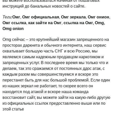
вы можете воспользоваться начиная от пошаговых
инструкций до банальных новостей о сайте.
Теги:
Омг
,
Омг официальная
,
Омг зеркала
,
Омг онион
,
Омг ссылка
,
как зайти на Омг
,
ссылка на Омг,
Omg,
Omg onion
Omg сейчас – это крупнейший магазин запрещенного на
просторах даркнета и обычного интернета, наш сервис
охватывает большую часть СНГ и всю Россию, мы
являемся самым надежным продавцом наркотиком и
запрещенных услуг. В последнее время мы только что и
делаем, так это сражаемся от постоянных ддос атак, с
каждым разом мы совершенствуемся и вскоре это
перестанет быть для нас большой проблемой. Если один
из наших зеркал не работает, то скорее всего он
находится под атакой и вскоре наша команда
восстановит сайт, вы можете зайти на какую-либо другую
из официальных ссылок предоставленно выше или по
этой статье