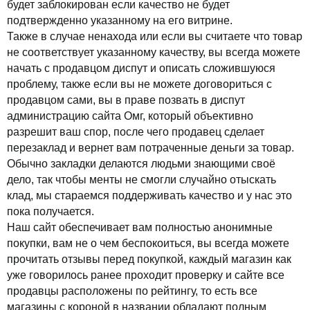
будет заблокирован если качество не будет
подтвержденно указанному на его витрине.
Также в случае ненахода или если вы считаете что товар
не соответствует указанному качеству, вы всегда можете
начать с продавцом диспут и описать сложившуюся
проблему, также если вы не можете договориться с
продавцом сами, вы в праве позвать в диспут
администрацию сайта Омг, который объективно
разрешит ваш спор, после чего продавец сделает
перезаклад и вернет вам потраченные деньги за товар.
Обычно закладки делаются людьми знающими своё
дело, так чтобы менты не смогли случайно отыскать
клад, мы стараемся поддерживать качество и у нас это
пока получается.
Наш сайт обеспечивает вам полностью анонимные
покупки, вам не о чем беспокоиться, вы всегда можете
прочитать отзывы перед покупкой, каждый магазин как
уже говорилось ранее проходит проверку и сайте все
продавцы расположены по рейтингу, то есть все
магазины с короной в названии обладают полным