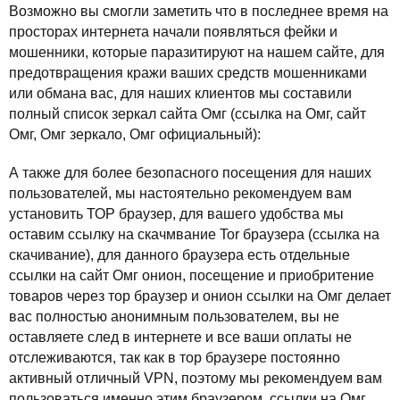
Возможно вы смогли заметить что в последнее время на
просторах интернета начали появляться фейки и
мошенники, которые паразитируют на нашем сайте, для
предотвращения кражи ваших средств мошенниками
или обмана вас, для наших клиентов мы составили
полный список зеркал сайта Омг (ссылка на Омг, сайт
Омг, Омг зеркало, Омг официальный):
А также для более безопасного посещения для наших
пользователей, мы настоятельно рекомендуем вам
установить ТОР браузер, для вашего удобства мы
оставим ссылку на скачмвание Tor браузера (ссылка на
скачивание), для данного браузера есть отдельные
ссылки на сайт Омг онион, посещение и приобритение
товаров через тор браузер и онион ссылки на Омг делает
вас полностью анонимным пользователем, вы не
оставляете след в интернете и все ваши оплаты не
отслеживаются, так как в тор браузере постоянно
активный отличный VPN, поэтому мы рекомендуем вам
пользоваться именно этим браузером, ссылки на Омг