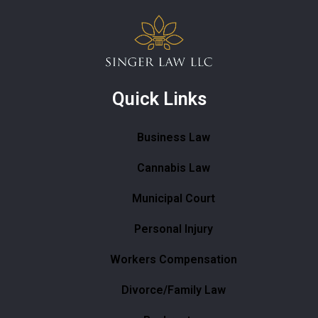
Quick Links
Business Law
Cannabis Law
Municipal Court
Personal Injury
Workers Compensation
Divorce/Family Law