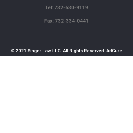
Tel: 732-630-9119
Fax: 732-334-0441
© 2021 Singer Law LLC. All Rights Reserved.
AdCure